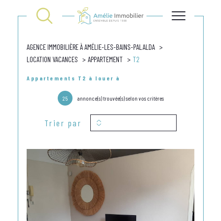
AGENCE IMMOBILIÈRE À AMÉLIE-LES-BAINS-PALALDA
LOCATION VACANCES
APPARTEMENT
T2
Appartements T2 à louer à
25
annonce(s) trouvée(s) selon vos critères
Trier par