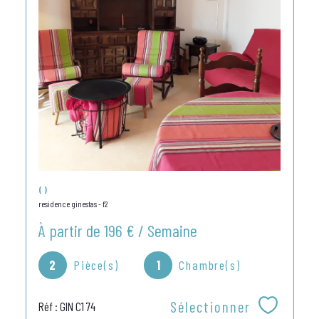
()
residence ginestas - f2
À partir de
196 € / Semaine
2
Pièce(s)
1
Chambre(s)
Sélectionner
Réf : GIN C1 74