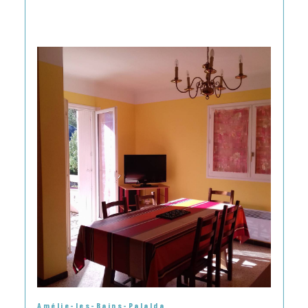
Amélie-les-Bains-Palalda