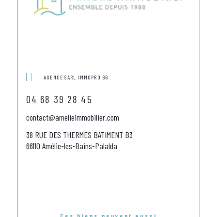
AGENCE SARL IMMOPRO 66
04 68 39 28 45
contact@amelieimmobilier.com
38 RUE DES THERMES BATIMENT B3
66110 Amélie-les-Bains-Palalda
Ces biens peuvent aussi