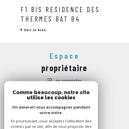
F1 BIS RESIDENCE DES
THERMES BAT B4
Voir le bien
Espace
propriétaire
se connecter
Comme beaucoup, notre site
utilise les cookies
Nous
On aimerait vous accompagner pendant
adhérons
votre visite.
En poursuivant, vous acceptez l'utilisation des
cookies par ce site, afin de vous proposer des