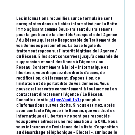
Les informations recueillies sur ce formulaire sont
enregistrées dans un fichier informatisé par La Boite
Immo agissant comme Sous-traitant du traitement
pour la gestion de la clientèle/prospects de l'Agence
/ du Réseau qui reste Responsable du Traitement de
vos Données personnelles. La base légale du
traitement repose sur l'intérêt légitime de l'Agence /
du Réseau. Elles sont conservées jusqu'à demande de
suppression et sont destinées à l'Agence / au
Réseau. Conformément à la loi « informatique et
libertés », vous disposez des droits d’accès, de
rectification, d’effacement, d’opposition, de
limitation et de portabilité de vos données. Vous
pouvez retirer votre consentement à tout moment en
contactant directement l’Agence / Le Réseau.
Consultez le site
https://cnil.fr/fr
pour plus
d’informations sur vos droits. Si vous estimez, après
avoir contacté l'Agence / le Réseau, que vos droits «
Informatique et Libertés » ne sont pas respectés,
vous pouvez adresser une réclamation à la CNIL. Nous
vous informons de l’existence de la liste d'opposition
au démarchage téléphonique « Bloctel », sur laquelle