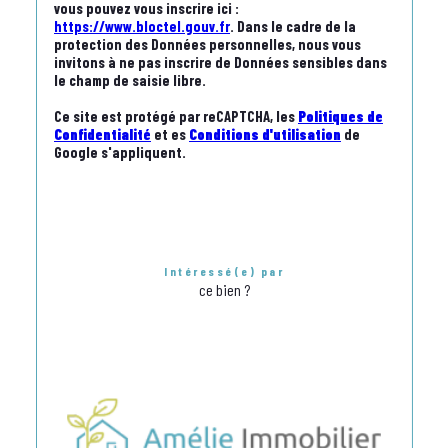
vous pouvez vous inscrire ici :
https://www.bloctel.gouv.fr
. Dans le cadre de la
protection des Données personnelles, nous vous
invitons à ne pas inscrire de Données sensibles dans
le champ de saisie libre.
Ce site est protégé par reCAPTCHA, les
Politiques de
Confidentialité
et es
Conditions d'utilisation
de
Google s'appliquent.
Intéressé(e) par
ce bien ?