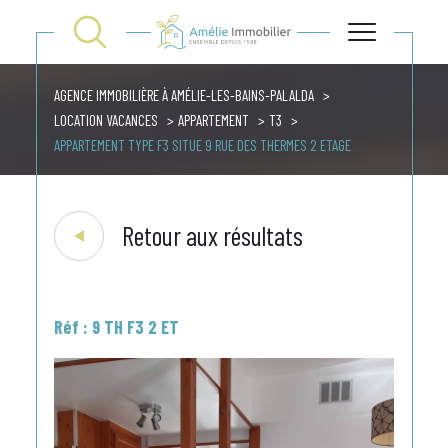
AGENCE IMMOBILIÈRE À AMÉLIE-LES-BAINS-PALALDA
LOCATION VACANCES
APPARTEMENT
T3
APPARTEMENT TYPE F3 SITUE 9 RUE DES THERMES 2 ETAGE
Retour aux résultats
Réf : 9 TH F3 2 ET