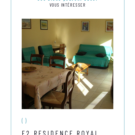
VOUS INTÉRESSER
()
F2 RESIDENCE ROYAL