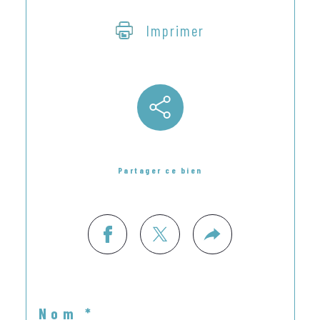
Imprimer
Partager ce bien
Nom *