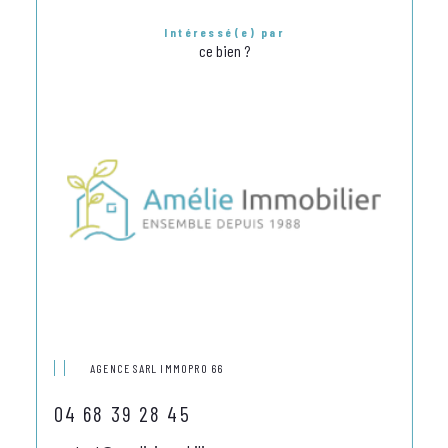
Intéressé(e) par
ce bien ?
AGENCE SARL IMMOPRO 66
04 68 39 28 45