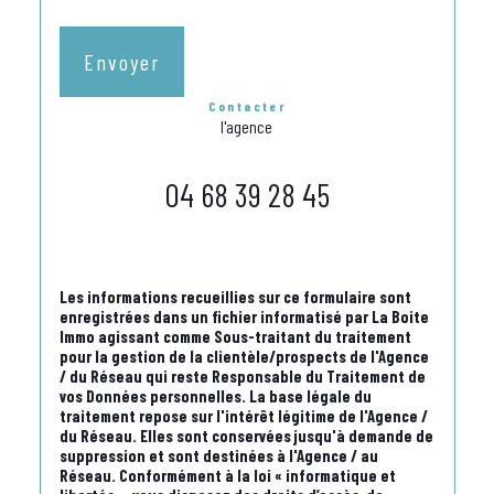
Envoyer
contacter
l'agence
04 68 39 28 45
Les informations recueillies sur ce formulaire sont
enregistrées dans un fichier informatisé par La Boite
Immo agissant comme Sous-traitant du traitement
pour la gestion de la clientèle/prospects de l'Agence
/ du Réseau qui reste Responsable du Traitement de
vos Données personnelles. La base légale du
traitement repose sur l'intérêt légitime de l'Agence /
du Réseau. Elles sont conservées jusqu'à demande de
suppression et sont destinées à l'Agence / au
Réseau. Conformément à la loi « informatique et