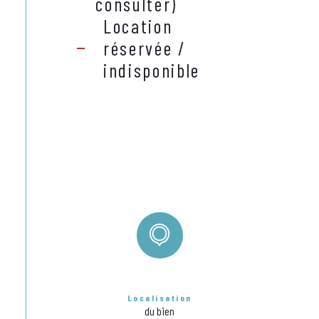
consulter)
Location
réservée /
indisponible
Localisation
du bien