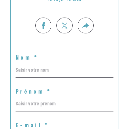
Nom *
Prénom *
E-mail *