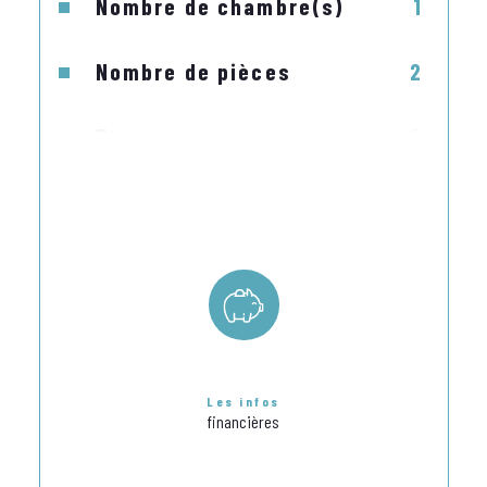
Nombre de chambre(s)
1
cuisine avec frigo-congélateur, un four micro-
ondes, une cuisinière vitrocéramique 3 feux, 
avec un four, un lave-vaisselle, un lave-linge, 
Nombre de pièces
2
un évier, vaisselle et ustensiles de cuisine-Une 
chambre avec literie en 140 cm, deux chevets 
Etage
2
et lampes de chevet, une armoire penderie, une 
commode, une fenêtre côté Ouest.
Ascenseur
NON
-Une salle de douche avec cabine de douche, 
meuble lavabo, une armoire à pharmacie et un 
Vue
Dégagée
meuble et un wc indépendant.
Nb de salle d'eau
1
•Revêtement carrelage au sol. Cumulus 
électrique. Chauffage central. climatisation 
Exposition
Est
réversible, relevé de l'électricité toute l'année.
Les infos
financières
LOCATION PREVUE POUR DEUX PERSONNES.LES 
ANIMAUX NE SONT PAS ACCEPTES.