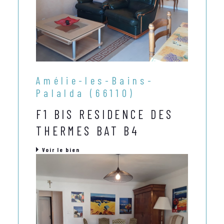
Amélie-les-Bains-
Palalda (66110)
F1 BIS RESIDENCE DES
THERMES BAT B4
Voir le bien