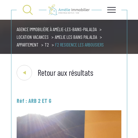
AGENCE IMMOBILIÈRE À AMÉLIE-LES-BAINS-PALALDA
LOCATION VACANCES
AMELIE LES BAINS PALALDA
APPARTEMENT
T2
F2 RESIDENCE LES ARBOUSIERS
Retour aux résultats
Réf : ARB 2 ET G