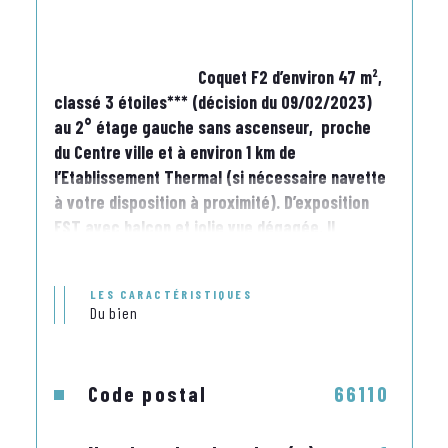
                                    Coquet F2 d’environ 47 m², 
classé 3 étoiles*** (décision du 09/02/2023) 
au 2° étage gauche sans ascenseur,  proche 
du Centre ville et à environ 1 km de 
l’Etablissement Thermal (si nécessaire navette 
à votre disposition à proximité). D’exposition 
EST avec balcon et jolie vue dégagée. Il 
comprend :-Une entrée.
LES CARACTÉRISTIQUES
-Un séjour avec meubles en bois, une table 
Du bien
ronde avec quatre chaises, un canapé 
convertible (literie en 140 cm), une télévision 
couleur avec télécommande, une porte-
Code postal
66110
fenêtre donnant sur un balcon, une 
climatisation réversible, équipé de la WIFI.-Une 