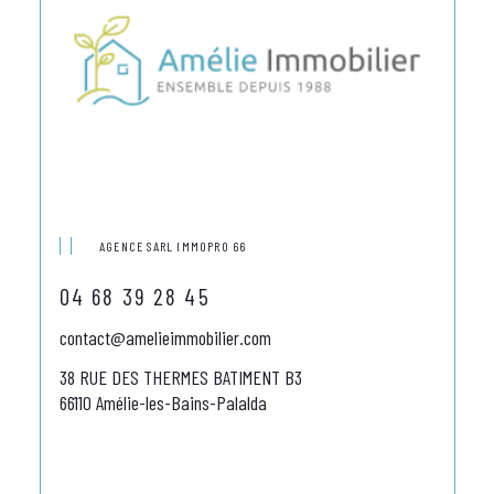
AGENCE SARL IMMOPRO 66
04 68 39 28 45
contact@amelieimmobilier.com
38 RUE DES THERMES BATIMENT B3
66110 Amélie-les-Bains-Palalda