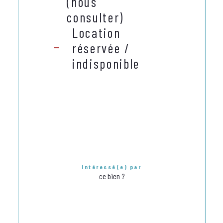
(nous
consulter)
Location
réservée /
indisponible
Intéressé(e) par
ce bien ?