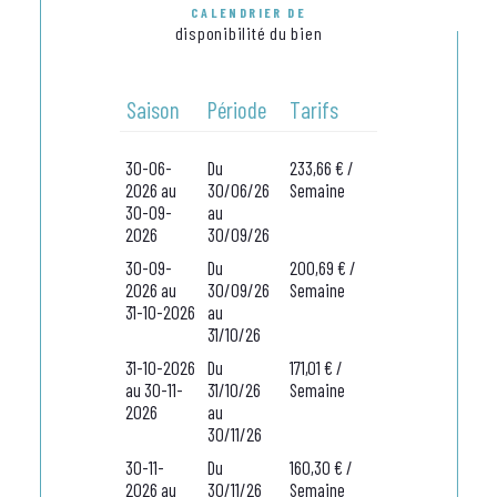
CALENDRIER DE
disponibilité du bien
Saison
Période
Tarifs
30-06-
Du
233,66 € /
2026 au
30/06/26
Semaine
30-09-
au
2026
30/09/26
30-09-
Du
200,69 € /
2026 au
30/09/26
Semaine
31-10-2026
au
31/10/26
31-10-2026
Du
171,01 € /
au 30-11-
31/10/26
Semaine
2026
au
30/11/26
30-11-
Du
160,30 € /
2026 au
30/11/26
Semaine