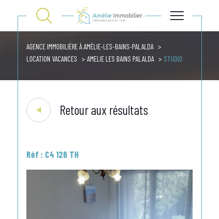
AGENCE IMMOBILIÈRE À AMÉLIE-LES-BAINS-PALALDA
LOCATION VACANCES
AMELIE LES BAINS PALALDA
STUDIO
Retour aux résultats
Réf : C4 126 TH