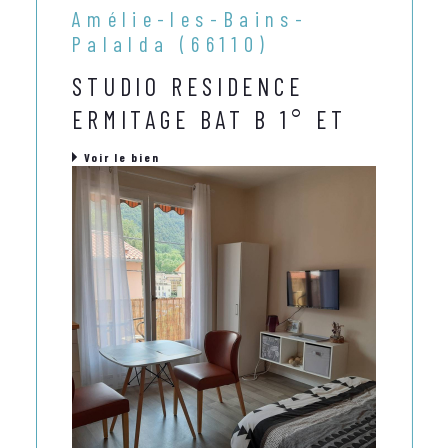
Amélie-les-Bains-
Palalda (66110)
STUDIO RESIDENCE
ERMITAGE BAT B 1° ET
Voir le bien