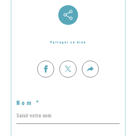
Partager ce bien
Nom *