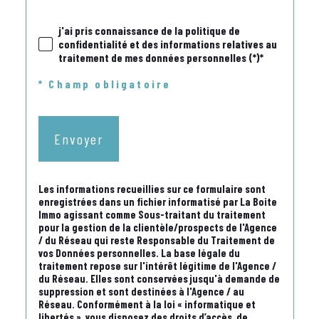
j'ai pris connaissance de la politique de
confidentialité et des informations relatives au
traitement de mes données personnelles (*)*
* Champ obligatoire
Envoyer
Les informations recueillies sur ce formulaire sont
enregistrées dans un fichier informatisé par La Boite
Immo agissant comme Sous-traitant du traitement
pour la gestion de la clientèle/prospects de l'Agence
/ du Réseau qui reste Responsable du Traitement de
vos Données personnelles. La base légale du
traitement repose sur l'intérêt légitime de l'Agence /
du Réseau. Elles sont conservées jusqu'à demande de
suppression et sont destinées à l'Agence / au
Réseau. Conformément à la loi « informatique et
libertés », vous disposez des droits d’accès, de