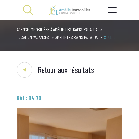
AGENCE IMMOBILIÈRE À AMÉLIE-LES-BAINS-PALALDA
LOCATION VACANCES
AMELIE LES BAINS PALALDA
STUDIO
Retour aux résultats
Réf : B4 70