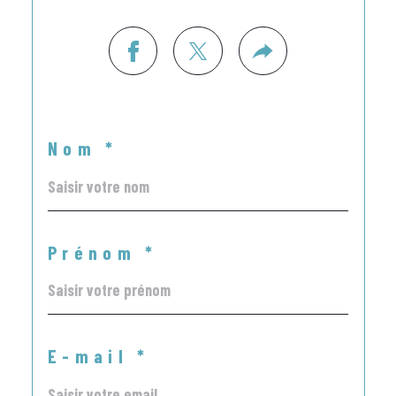
Nom *
Prénom *
E-mail *