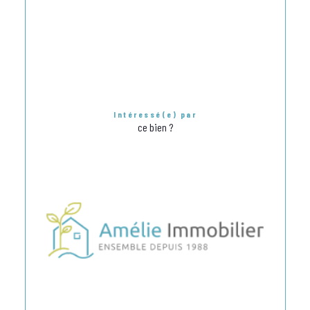
Intéressé(e) par
ce bien ?