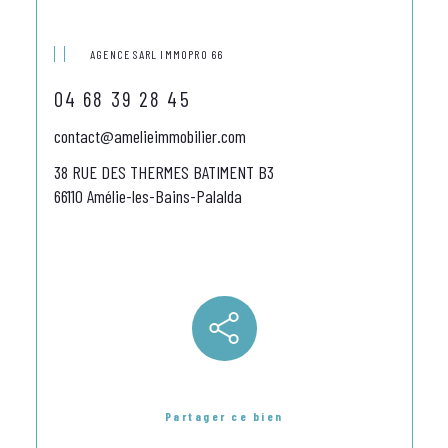
AGENCE SARL IMMOPRO 66
04 68 39 28 45
contact@amelieimmobilier.com
38 RUE DES THERMES BATIMENT B3
66110 Amélie-les-Bains-Palalda
Partager ce bien