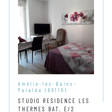
Amélie-les-Bains-
Palalda (66110)
STUDIO RESIDENCE LES
THERMES BAT. E/2