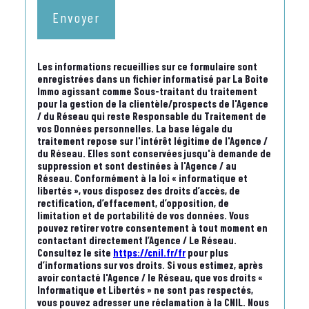
Envoyer
Les informations recueillies sur ce formulaire sont
enregistrées dans un fichier informatisé par La Boite
Immo agissant comme Sous-traitant du traitement
pour la gestion de la clientèle/prospects de l'Agence
/ du Réseau qui reste Responsable du Traitement de
vos Données personnelles. La base légale du
traitement repose sur l'intérêt légitime de l'Agence /
du Réseau. Elles sont conservées jusqu'à demande de
suppression et sont destinées à l'Agence / au
Réseau. Conformément à la loi « informatique et
libertés », vous disposez des droits d’accès, de
rectification, d’effacement, d’opposition, de
limitation et de portabilité de vos données. Vous
pouvez retirer votre consentement à tout moment en
contactant directement l’Agence / Le Réseau.
Consultez le site
https://cnil.fr/fr
pour plus
d’informations sur vos droits. Si vous estimez, après
avoir contacté l'Agence / le Réseau, que vos droits «
Informatique et Libertés » ne sont pas respectés,
vous pouvez adresser une réclamation à la CNIL. Nous