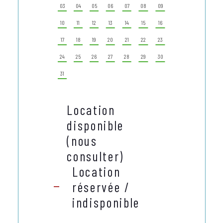
03
04
05
06
07
08
09
07
08
09
10
11
12
13
14
15
16
14
15
16
17
18
19
20
21
22
23
21
22
23
24
25
26
27
28
29
30
28
29
30
31
Location
disponible
(nous
consulter)
Location
réservée /
indisponible