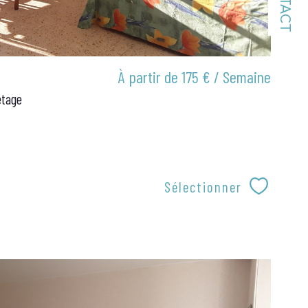
À partir de
175 € / Semaine
etage
Sélectionner