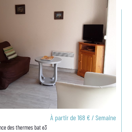
À partir de
168 € / Semaine
dence des thermes bat e3