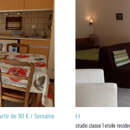
artir de
161 € / Semaine
()
studio classe 1 etoile resi