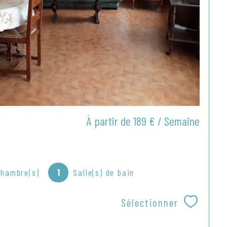
À partir de
189 € / Semaine
Chambre(s)
1
Salle(s) de bain
Sélectionner