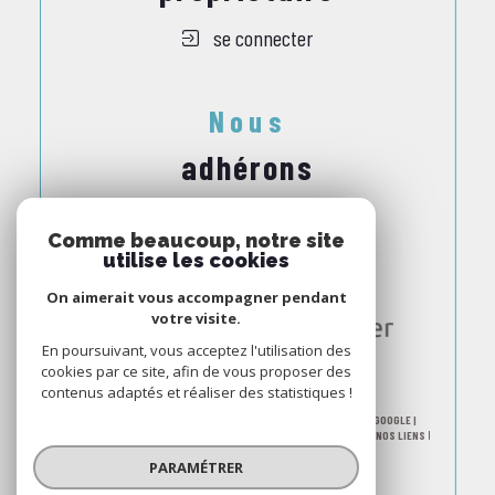
se connecter
Nous
adhérons
Comme beaucoup, notre site
utilise les cookies
On aimerait vous accompagner pendant
votre visite.
En poursuivant, vous acceptez l'utilisation des
cookies par ce site, afin de vous proposer des
contenus adaptés et réaliser des statistiques !
© 2026 | TOUS DROITS RÉSERVÉS | TRADUCTION POWERED BY GOOGLE |
NOS HONORAIRES
PLAN DU SITE
MENTIONS LÉGALES
ADMIN
NOS LIENS
POLITIQUE RGPD
COOKIES
PARAMÉTRER