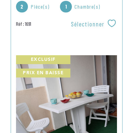
2
Pièce(s)
1
Chambre(s)
Sélectionner
Réf : 1691
EXCLUSIF
PRIX EN BAISSE