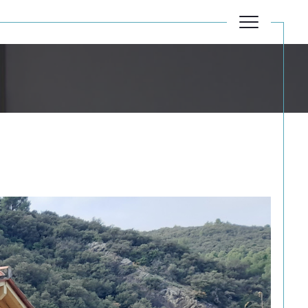
Filtrer
Réinitialiser les filtres