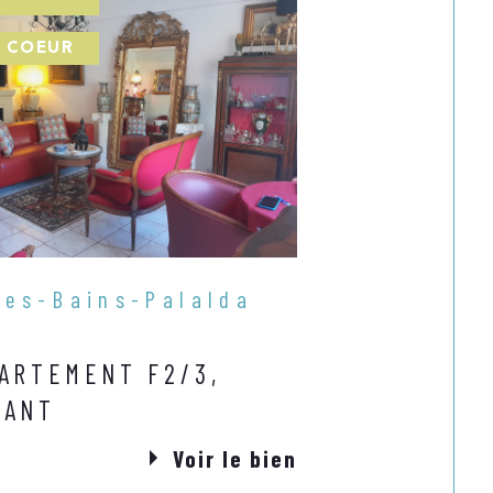
 COEUR
les-Bains-Palalda
ARTEMENT F2/3,
SANT
Voir le bien