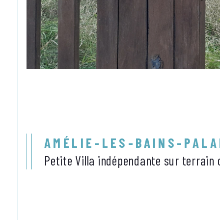
AMÉLIE-LES-BAINS-PALA
Petite Villa indépendante sur terrain 