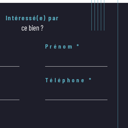
Intéressé(e) par
ce bien ?
Prénom *
Téléphone *