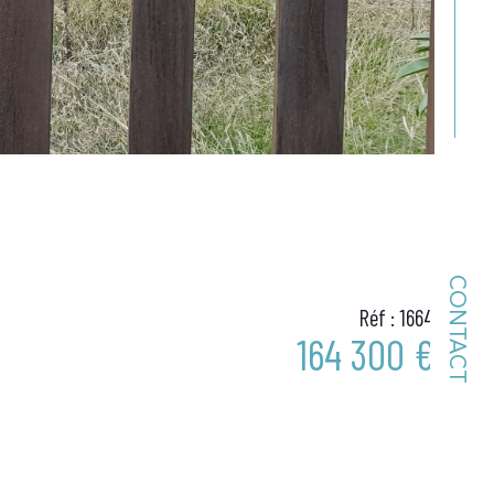
CONTACT
Réf : 1664
164 300 €