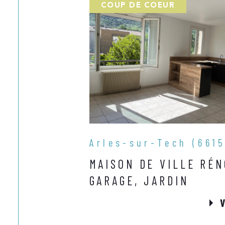
COUP DE COEUR
Arles-sur-Tech (661
MAISON DE VILLE RÉN
GARAGE, JARDIN
V