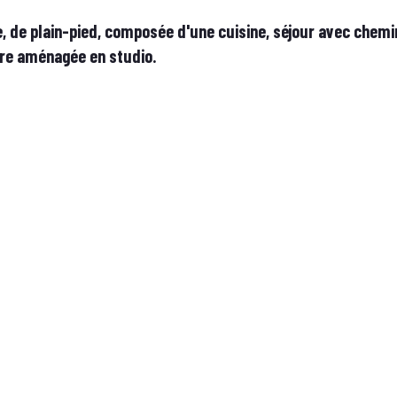
e, de plain-pied, composée d'une cuisine, séjour avec chemi
tre aménagée en studio.