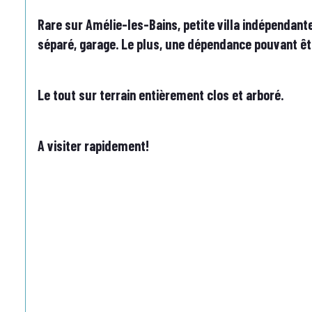
Rare sur Amélie-les-Bains, petite villa indépendant
séparé, garage. Le plus, une dépendance pouvant ê
Le tout sur terrain entièrement clos et arboré.
A visiter rapidement!