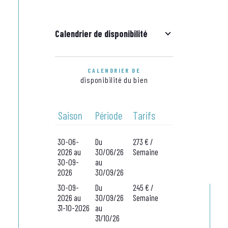
Calendrier de disponibilité
CALENDRIER DE
disponibilité du bien
Saison
Période
Tarifs
30-06-
Du
273 € /
2026 au
30/06/26
Semaine
30-09-
au
2026
30/09/26
30-09-
Du
245 € /
2026 au
30/09/26
Semaine
31-10-2026
au
31/10/26