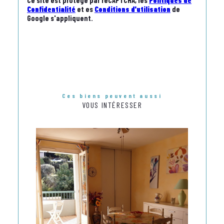
Ce site est protégé par reCAPTCHA, les
Politiques de
Confidentialité
et es
Conditions d'utilisation
de
Google s'appliquent.
Ces biens peuvent aussi
VOUS INTÉRESSER