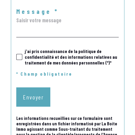
Message *
j'ai pris connaissance de la politique de
confidentialité et des informations relatives au
traitement de mes données personnelles (*)*
* Champ obligatoire
Envoyer
Les informations recueillies sur ce formulaire sont
enregistrées dans un fichier informatisé par La Boite
Immo agissant comme Sous-traitant du traitement
pour la gestion de la clientèle/prospects de l'Agence