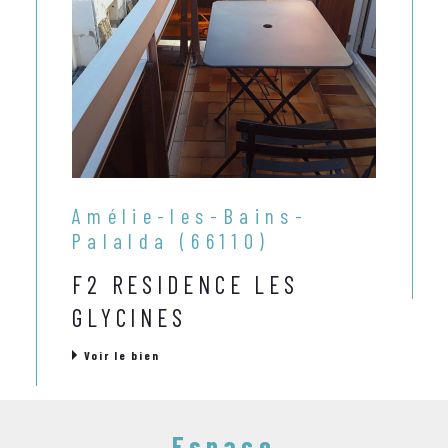
Amélie-les-Bains-
Palalda (66110)
F2 RESIDENCE LES
GLYCINES
Voir le bien
Espace