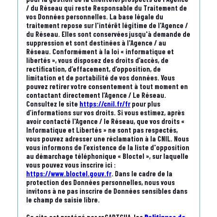
/ du Réseau qui reste Responsable du Traitement de
vos Données personnelles. La base légale du
traitement repose sur l'intérêt légitime de l'Agence /
du Réseau. Elles sont conservées jusqu'à demande de
suppression et sont destinées à l'Agence / au
Réseau. Conformément à la loi « informatique et
libertés », vous disposez des droits d’accès, de
rectification, d’effacement, d’opposition, de
limitation et de portabilité de vos données. Vous
pouvez retirer votre consentement à tout moment en
contactant directement l’Agence / Le Réseau.
Consultez le site
https://cnil.fr/fr
pour plus
d’informations sur vos droits. Si vous estimez, après
avoir contacté l'Agence / le Réseau, que vos droits «
Informatique et Libertés » ne sont pas respectés,
vous pouvez adresser une réclamation à la CNIL. Nous
vous informons de l’existence de la liste d'opposition
au démarchage téléphonique « Bloctel », sur laquelle
vous pouvez vous inscrire ici :
https://www.bloctel.gouv.fr
. Dans le cadre de la
protection des Données personnelles, nous vous
invitons à ne pas inscrire de Données sensibles dans
le champ de saisie libre.