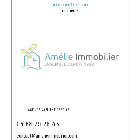
Intéressé(e) par
ce bien ?
AGENCE SARL IMMOPRO 66
04 68 39 28 45
contact@amelieimmobilier.com