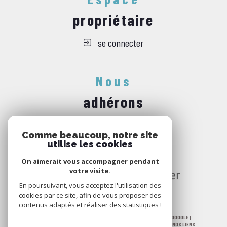
propriétaire
se connecter
Nous
adhérons
Comme beaucoup, notre site
utilise les cookies
On aimerait vous accompagner pendant
votre visite.
En poursuivant, vous acceptez l'utilisation des
cookies par ce site, afin de vous proposer des
contenus adaptés et réaliser des statistiques !
© 2026 | TOUS DROITS RÉSERVÉS | TRADUCTION POWERED BY GOOGLE |
NOS HONORAIRES
PLAN DU SITE
MENTIONS LÉGALES
ADMIN
NOS LIENS