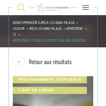
AGENCE IMMOBILIÈRE À AMÉLIE-LES-BAINS-PALALDA
LOCATION
AMELIE LES BAINS PALALDA
APPARTEMENT
T2
APPARTEMENT T2 MEUBLE 51 20M 3E ETAGE AVEC ASCENSEUR
Retour aux résultats
PROCHAINEMENT DISPONIBLE
COUP DE COEUR