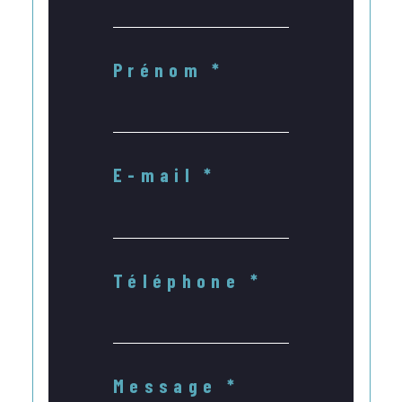
Prénom *
E-mail *
Téléphone *
Message *