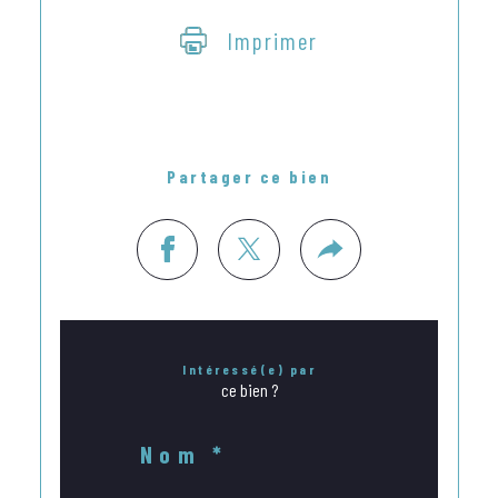
Imprimer
Partager ce bien
Intéressé(e) par
ce bien ?
Nom *