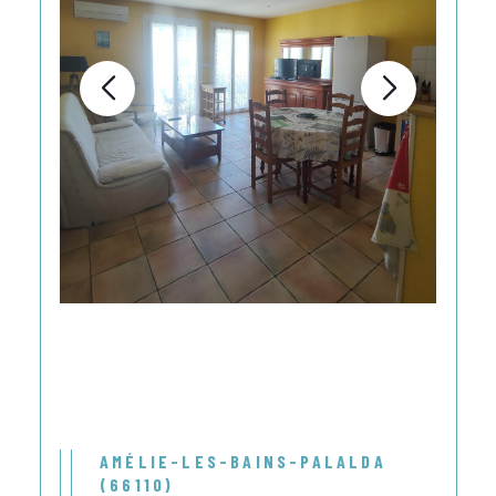
AMÉLIE-LES-BAINS-PALALDA
(66110)